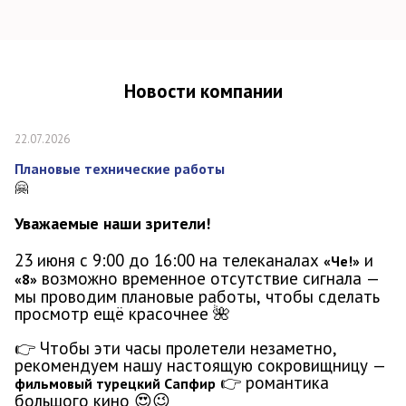
Новости компании
22.07.2026
Плановые технические работы
🤗
Уважаемые наши зрители!
23 июня с 9:00 до 16:00 на телеканалах
и
«Че!»
возможно временное отсутствие сигнала —
«8»
мы проводим плановые работы, чтобы сделать
просмотр ещё красочнее
🌺
👉
Чтобы эти часы пролетели незаметно,
рекомендуем нашу настоящую сокровищницу —
👉
романтика
фильмовый турецкий Сапфир
большого кино
😍😉