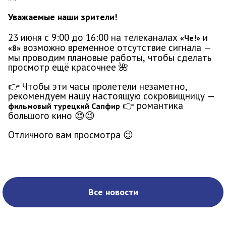
Уважаемые наши зрители!
23 июня с 9:00 до 16:00 на телеканалах
и
«Че!»
возможно временное отсутствие сигнала —
«8»
мы проводим плановые работы, чтобы сделать
просмотр ещё красочнее
🌺
👉
Чтобы эти часы пролетели незаметно,
рекомендуем нашу настоящую сокровищницу —
👉
романтика
фильмовый турецкий Сапфир
большого кино
😍😉
Отличного вам просмотра
😉
Все новости