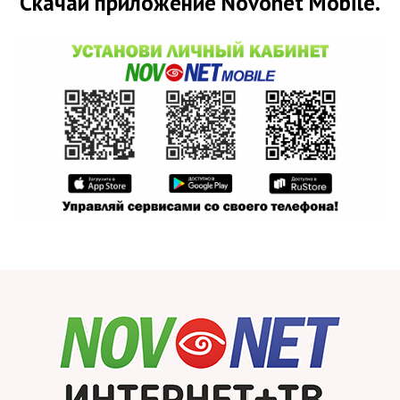
Скачай приложение Novonet Mobile.