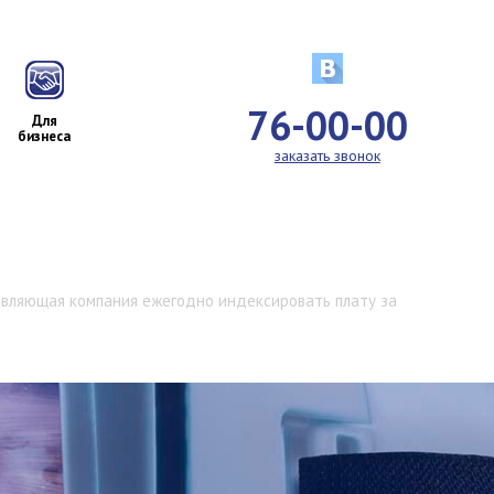
76-00-00
Для
бизнеса
заказать звонок
авляющая компания ежегодно индексировать плату за