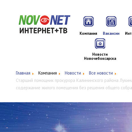
Компания
Вакансии
Инт
Новости
Новочебоксарска
Главная
Компания
Новости
Все новости
Старший помощник прокурора Калининского района Лукина
содержание жилого помещения без решения общего собра