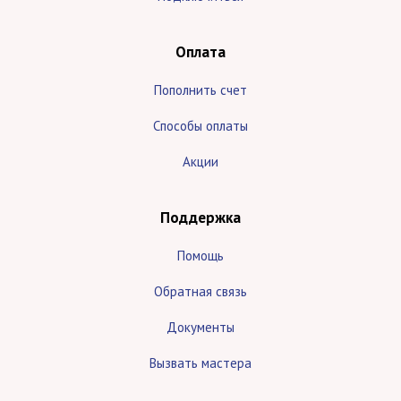
Оплата
Пополнить счет
Способы оплаты
Акции
Поддержка
Помощь
Обратная связь
Документы
Вызвать мастера