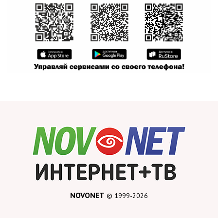
NOVONET
© 1999-2026