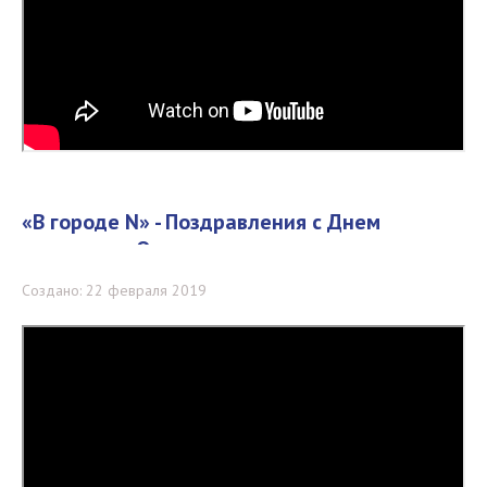
«В городе N» - Поздравления с Днем
защитника Отечества
Создано: 22 февраля 2019