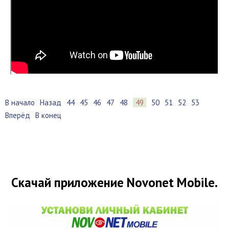
В начало
Назад
44
45
46
47
48
49
50
51
52
53
Вперёд
В конец
Скачай приложение Novonet Mobile.