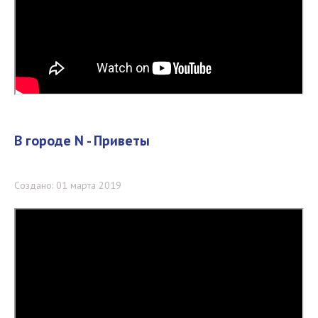
В городе N - Приветы
Создано: 01 марта 2019