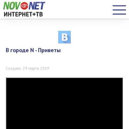
В городе N - Приветы
Создано: 29 марта 2019