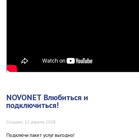
NOVONET Влюбиться и
подключиться!
Создано: 11 апреля 2018
Подключи пакет услуг выгодно!