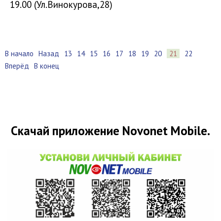
19.00 (Ул.Винокурова,28)
В начало
Назад
13
14
15
16
17
18
19
20
21
22
Вперёд
В конец
Скачай приложение Novonet Mobile.