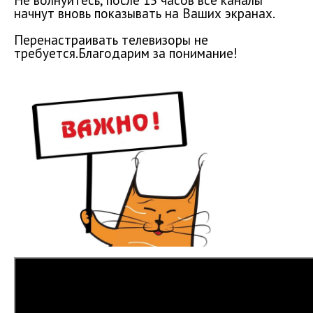
Не волнуйтесь, после 15 часов все каналы
начнут вновь показывать на Ваших экранах.
Перенастраивать телевизоры не
требуется.
Благодарим за понимание!