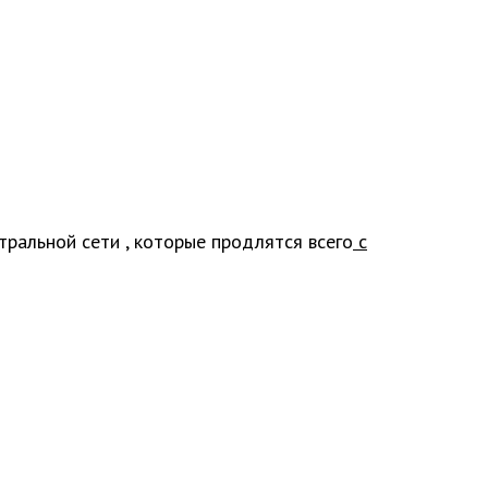
тральной сети , которые продлятся всего
с