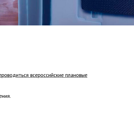
проводиться всероссийские плановые
ения.