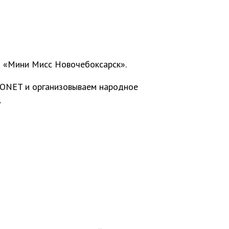
 «Мини Мисс Новочебоксарск».
ONET и организовываем народное
.