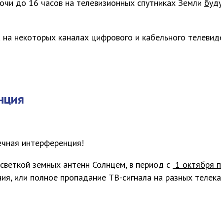
очи до 16 часов
на телевизионных спутниках Земли
буд
а на некоторых каналах цифрового и кабельного телевид
нция
ечная интерференция!
асветкой земных антенн Солнцем, в период с
1 октября п
ия, или полное пропадание ТВ-сигнала на разных телека