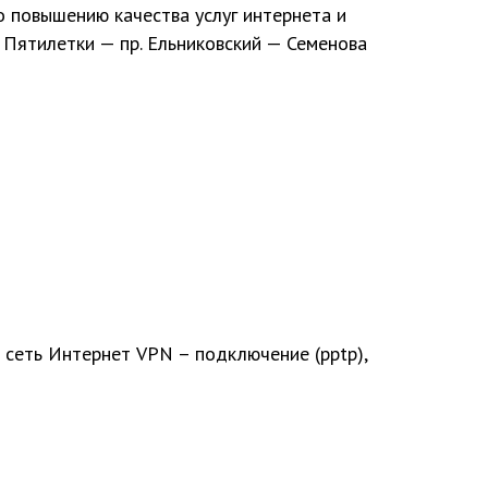
о повышению качества услуг интернета и
й Пятилетки — пр. Ельниковский — Семенова
в сеть Интернет VPN – подключение
(
pptp)
,