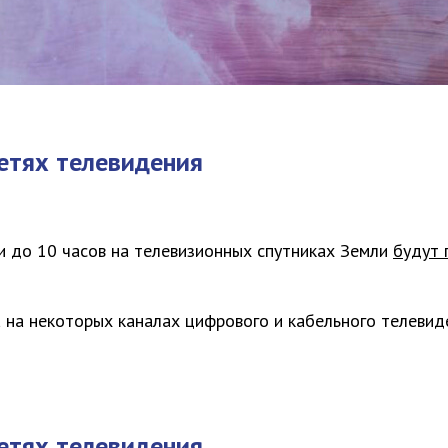
етях телевидения
и до 10 часов
на телевизионных спутниках Земли
будут 
а на некоторых каналах цифрового и кабельного телевид
етях телевидения