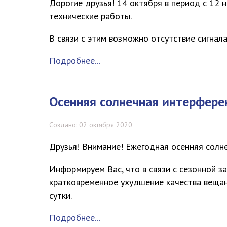
Дорогие друзья!
14 октября в период с 12 н
технические работы.
В связи с этим возможно отсутствие сигнал
Подробнее...
Осенняя солнечная интерфере
Создано: 02 октября 2020
Друзья! Внимание! Ежегодная осенняя солн
Информируем Вас, что в связи с сезонной з
кратковременное ухудшение качества вещан
сутки.
Подробнее...