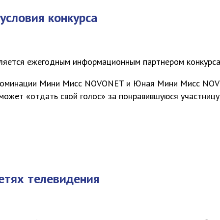
условия конкурса
ляется ежегодным информационным партнером конкурса
номинации Мини Мисс NOVONET и Юная Мини Мисс NOV
 может «отдать свой голос» за понравившуюся участницу
етях телевидения