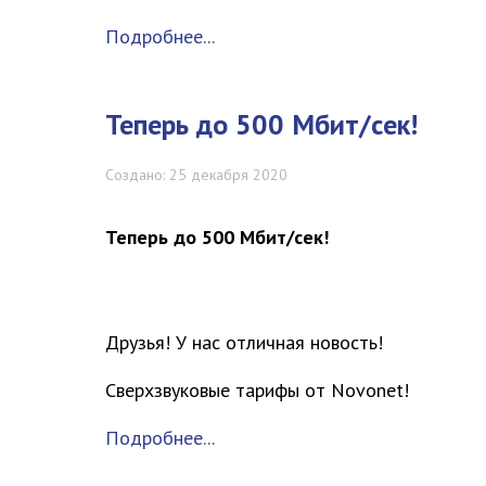
Подробнее...
Теперь до 500 Мбит/сек!
Создано: 25 декабря 2020
Теперь до 500 Мбит/сек!
Друзья! У нас отличная новость!
Сверхзвуковые тарифы от
Nov
o
net
!
Подробнее...