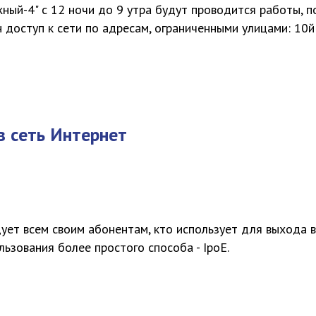
ный-4" с 12 ночи до 9 утра будут проводится работы, п
н доступ к сети по адресам, ограниченными улицами: 10
в сеть Интернет
ет всем своим абонентам, кто использует для выхода 
льзования более простого способа -
IpoE
.