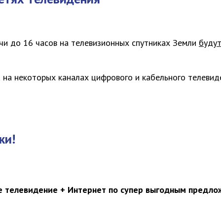
чи до 16 часов
на телевизионных спутниках Земли
будут
а на некоторых каналах цифрового и кабельного телевид
ки!
 телевидение + Интернет по супер выгодным предл